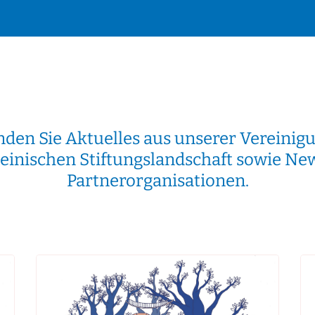
inden Sie Aktuelles aus unserer Vereinigu
teinischen Stiftungslandschaft sowie Ne
Partnerorganisationen.