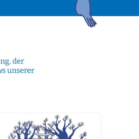
ng, der
ws unserer