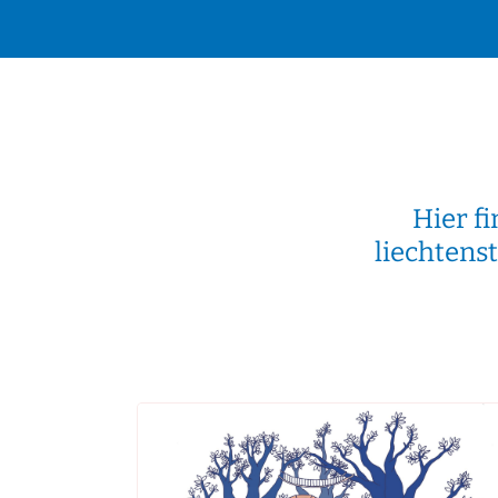
Hier f
liechtens