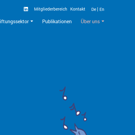
|
Mitgliederbereich
Kontakt
De
En
iftungssektor
Publikationen
Über uns