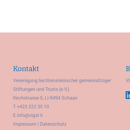
Kontakt
B
Vereinigung liechtensteinischer gemeinnütziger
V
Stiftungen und Trusts (e.V.)
Kirchstrasse 5, LI-9494 Schaan
T
+423 222 30 10
E
info@vlgst.li
Impressum
|
Datenschutz