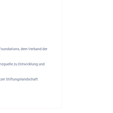
ssFoundations, dem Verband der
.
renzquelle zu Entwicklung und
izer Stiftungslandschaft