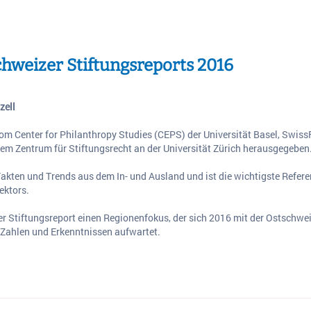
chweizer Stiftungsreports 2016
zell
 vom Center for Philanthropy Studies (CEPS) der Universität Basel, Swi
em Zentrum für Stiftungsrecht an der Universität Zürich herausgegeben
 Fakten und Trends aus dem In- und Ausland und ist die wichtigste Refe
ektors.
er Stiftungsreport einen Regionenfokus, der sich 2016 mit der Ostschwe
 Zahlen und Erkenntnissen aufwartet.