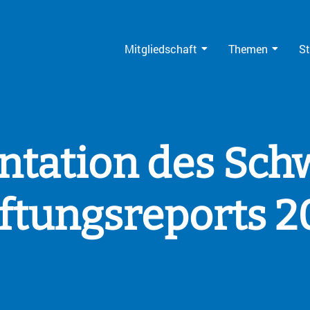
Mitgliedschaft
Themen
St
ntation des Sch
iftungsreports 2