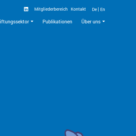
|
Mitgliederbereich
Kontakt
De
En
iftungssektor
Publikationen
Über uns