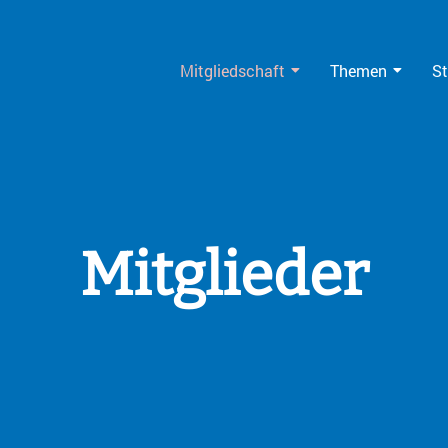
Mitgliedschaft
Themen
St
Mitglieder