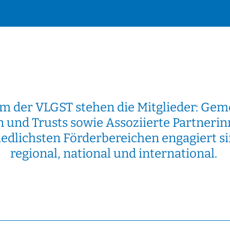
m der VLGST stehen die Mitglieder: Gem
n und Trusts sowie Assoziierte Partnerinn
edlichsten Förderbereichen engagiert sin
regional, national und international.