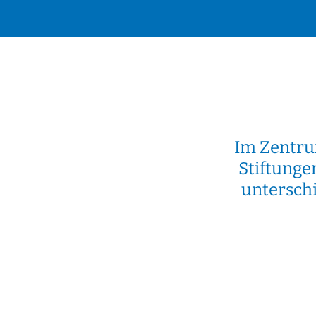
Im Zentru
Stiftunge
unterschi