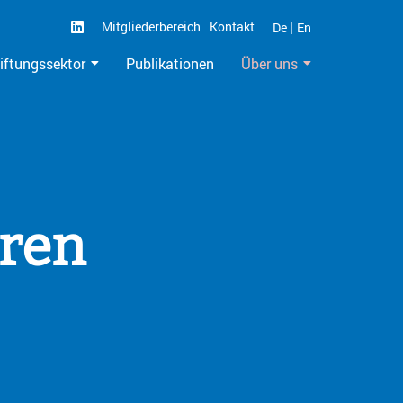
|
Mitgliederbereich
Kontakt
De
En
iftungssektor
Publikationen
Über uns
eren