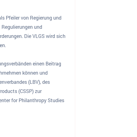
als Pfeiler von Regierung und
n Regulierungen und
orderungen. Die VLGS wird sich
fen.
ungsverbänden einen Beitrag
wahrnehmen können und
enverbandes (LBV), des
Products (CSSP) zur
nter for Philanthropy Studies