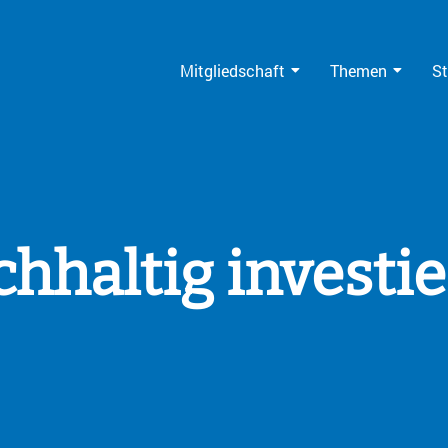
Mitgliedschaft
Themen
St
hhaltig investi