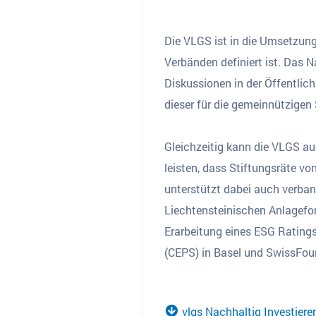
Die VLGS ist in die Umsetzung 
Verbänden definiert ist. Das
Diskussionen in der Öffentlic
dieser für die gemeinnützige
Gleichzeitig kann die VLGS a
leisten, dass Stiftungsräte 
unterstützt dabei auch verba
Liechtensteinischen Anlagefo
Erarbeitung eines ESG Ratings
(CEPS) in Basel und SwissFou
vlgs Nachhaltig Investiere