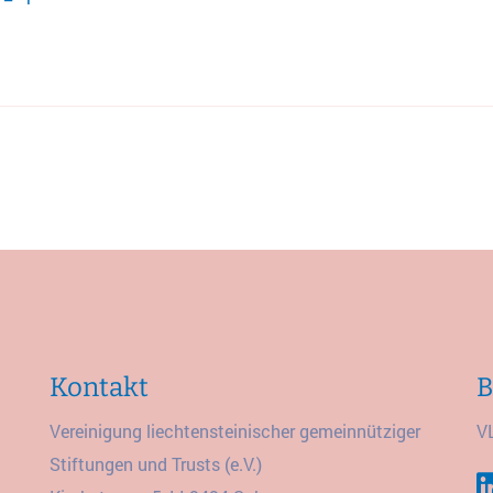
Kontakt
B
Vereinigung liechtensteinischer gemeinnütziger
V
Stiftungen und Trusts (e.V.)