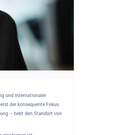
g und internationaler
 erst der konsequente Fokus
ung – hebt den Standort von
 erschienen ist.