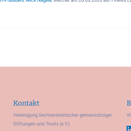
Kontakt
B
Vereinigung liechtensteinischer gemeinnütziger
V
Stiftungen und Trusts (e.V.)