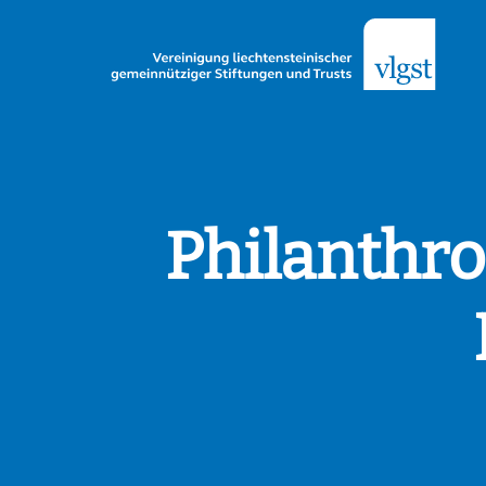
Philanthro