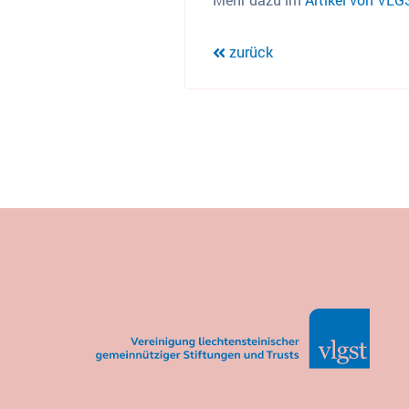
zurück