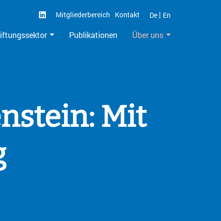
|
Mitgliederbereich
Kontakt
De
En
iftungssektor
Publikationen
Über uns
nstein: Mit
g