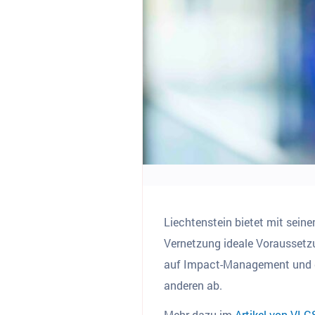
Liechtenstein bietet mit sein
Vernetzung ideale Voraussetz
auf Impact-Management und ge
anderen ab.
Mehr dazu im
Artikel von VLG