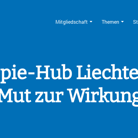
Mitgliedschaft
Themen
St
pie-Hub Liechte
Mut zur Wirkun