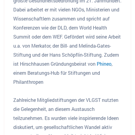
größte Gesundheitsbedrohung im 21. Jahrhundert.
Dabei arbeitet er mit vielen NGOs, Ministerien und
Wissenschaftlern zusammen und spricht auf
Konferenzen wie der DLD, dem World Health
Summit oder dem WEF. Gefördert wird seine Arbeit
u.a. von Merkator, der Bill- and Melinda-Gates-
Stiftung und der Hans Schöpflin-Stiftung. Zudem
ist Hirschhausen Gründungsbeirat von
Phineo
,
einem Beratungs-Hub für Stiftungen und
Philanthropen
Zahlreiche Mitgliedstiftungen der VLGST nutzten
die Gelegenheit, an diesem Austausch
teilzunehmen. Es wurden viele inspirierende Ideen
diskutiert, um gesellschaftlichen Wandel aktiv