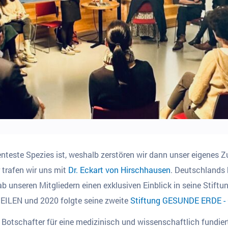
enteste Spezies ist, weshalb zerstören wir dann unser eigenes 
 trafen wir uns mit
Dr. Eckart von Hirschhausen
. Deutschlands 
 unseren Mitgliedern einen exklusiven Einblick in seine Stiftu
EILEN und 2020 folgte seine zweite
Stiftung GESUNDE ERDE
s Botschafter für eine medizinisch und wissenschaftlich fundiert