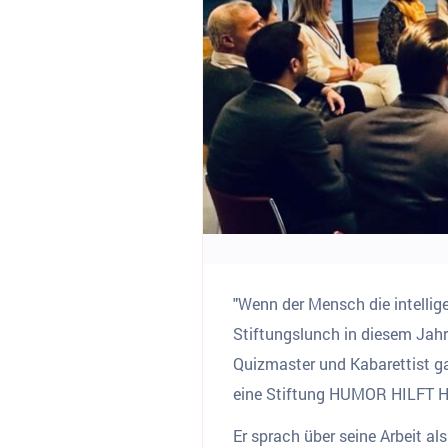
"Wenn der Mensch die intellig
Stiftungslunch in diesem Jahr
Quizmaster und Kabarettist gab
eine Stiftung HUMOR HILFT H
Er sprach über seine Arbeit al