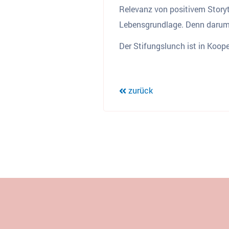
Relevanz von positivem Storyte
Lebensgrundlage. Denn darum
Der Stifungslunch ist in Koop
zurück