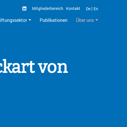
|
Mitgliederbereich
Kontakt
De
En
iftungssektor
Publikationen
Über uns
ckart von