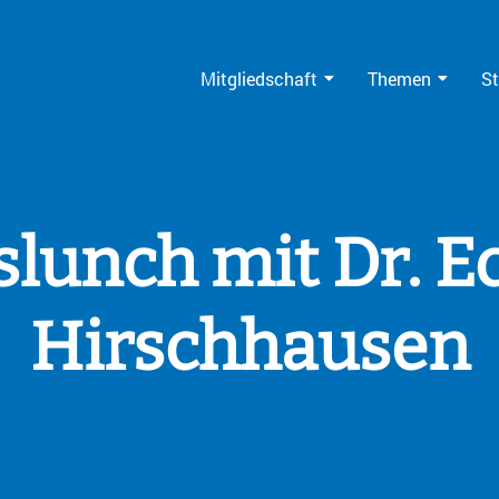
Mitgliedschaft
Themen
St
slunch mit Dr. E
Hirschhausen