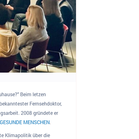
Zuhause?" Beim letzen
bekanntester Fernsehdoktor,
ngsarbeit. 2008 gründete er
 - GESUNDE MENSCHEN
.
e Klimapolitik über die