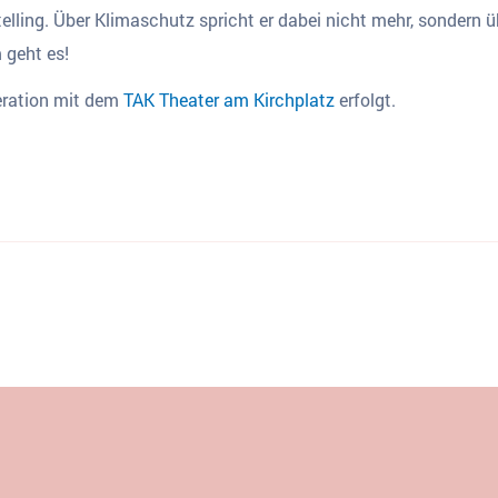
lling. Über Klimaschutz spricht er dabei nicht mehr, sondern ü
 geht es!
eration mit dem
TAK Theater am Kirchplatz
erfolgt.