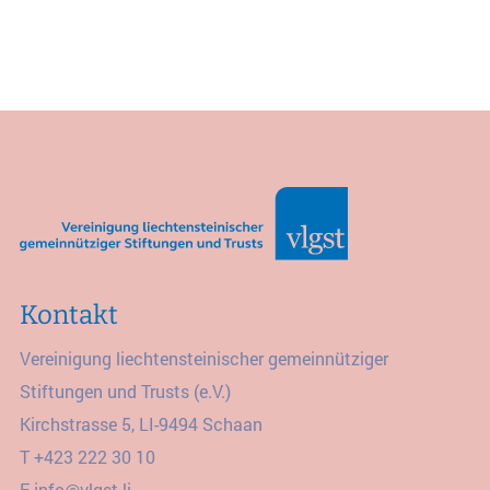
Kontakt
Vereinigung liechtensteinischer gemeinnütziger
Stiftungen und Trusts (e.V.)
Kirchstrasse 5, LI-9494 Schaan
T
+423 222 30 10
E
info@vlgst.li