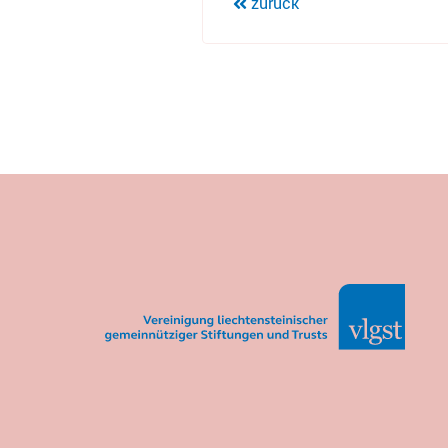
zurück