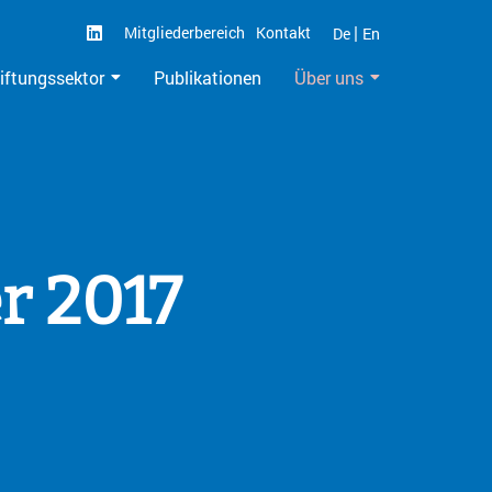
|
Mitgliederbereich
Kontakt
De
En
iftungssektor
Publikationen
Über uns
r 2017