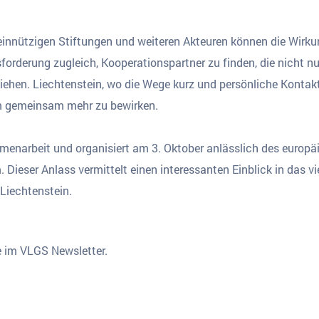
nnützigen Stiftungen und weiteren Akteuren können die Wirkun
forderung zugleich, Kooperationspartner zu finden, die nicht n
ziehen. Liechtenstein, wo die Wege kurz und persönliche Kontakt
um gemeinsam mehr zu bewirken.
enarbeit und organisiert am 3. Oktober anlässlich des europä
. Dieser Anlass vermittelt einen interessanten Einblick in das vi
Liechtenstein.
e im VLGS Newsletter.