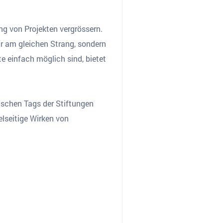
g von Projekten vergrössern.
ur am gleichen Strang, sondern
e einfach möglich sind, bietet
ischen Tags der Stiftungen
elseitige Wirken von