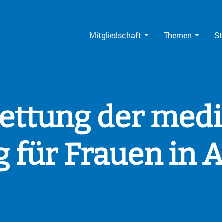
Mitgliedschaft
Themen
St
Rettung der med
 für Frauen in 