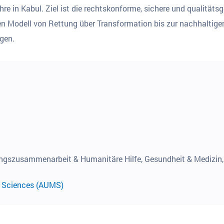
re in Kabul. Ziel ist die rechtskonforme, sichere und qualitäts
n Modell von Rettung über Transformation bis zur nachhaltigen E
gen.
ungszusammenarbeit & Humanitäre Hilfe, Gesundheit & Medizin
l Sciences (AUMS)