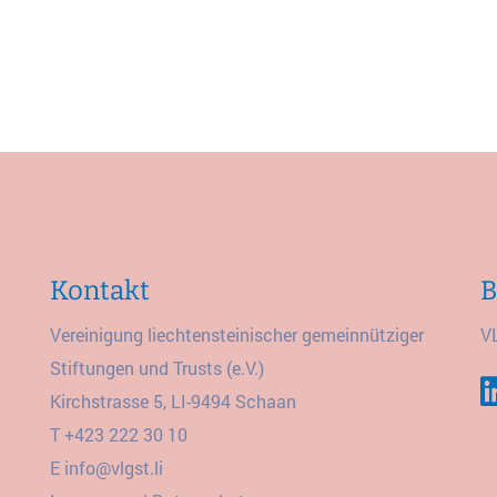
Kontakt
B
Vereinigung liechtensteinischer gemeinnütziger
V
Stiftungen und Trusts (e.V.)
Kirchstrasse 5, LI-9494 Schaan
T
+423 222 30 10
E
info@vlgst.li