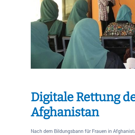
Digitale Rettung d
Afghanistan
Nach dem Bildungsbann für Frauen in Afghanista