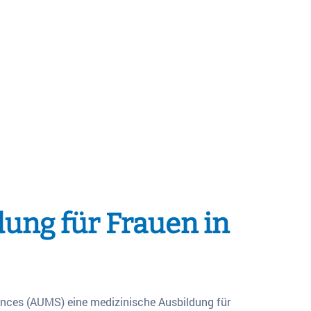
dung für Frauen in
ences (AUMS) eine medizinische Ausbildung für