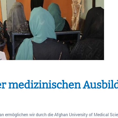
er medizinischen Ausbil
n ermöglichen wir durch die Afghan University of Medical Sci