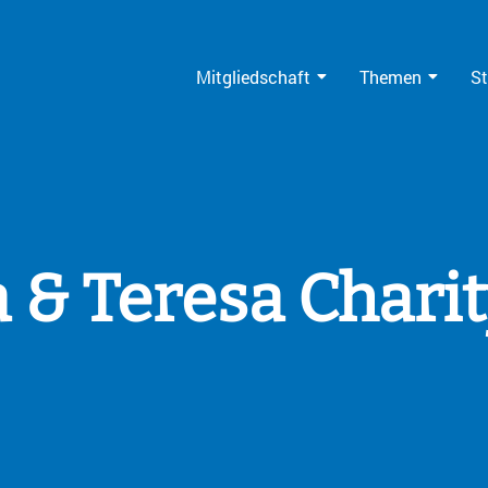
Mitgliedschaft
Themen
St
a & Teresa Charit