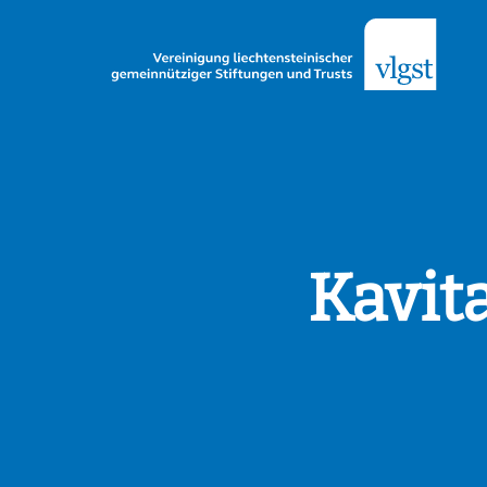
Kavit