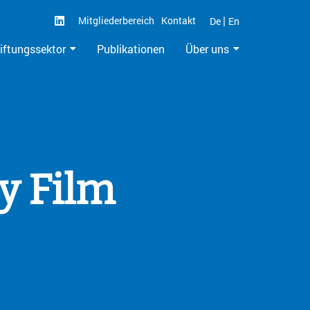
|
Mitgliederbereich
Kontakt
De
En
iftungssektor
Publikationen
Über uns
y Film