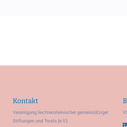
Kontakt
B
Vereinigung liechtensteinischer gemeinnütziger
V
Stiftungen und Trusts (e.V.)