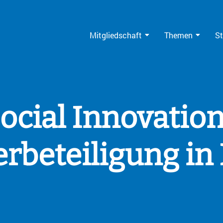
Mitgliedschaft
Themen
St
ocial Innovatio
rbeteiligung in