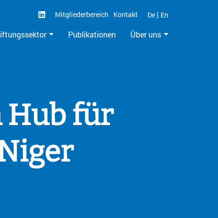
|
Mitgliederbereich
Kontakt
De
En
iftungssektor
Publikationen
Über uns
n Hub für
 Niger