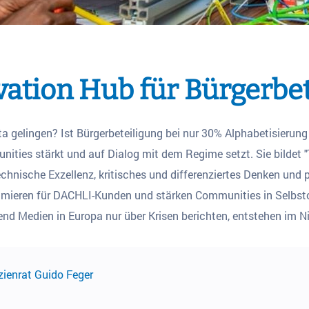
vation Hub für Bürgerbet
ta gelingen? Ist Bürgerbeteiligung bei nur 30% Alphabetisierun
nities stärkt und auf Dialog mit dem Regime setzt. Sie bildet 
hnische Exzellenz, kritisches und differenziertes Denken und po
mieren für DACHLI-Kunden und stärken Communities in Selbsto
end Medien in Europa nur über Krisen berichten, entstehen im N
zienrat Guido Feger