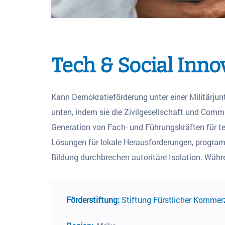
Tech & Social Inno
Kann Demokratieförderung unter einer Militärjun
unten, indem sie die Zivilgesellschaft und Commu
Generation von Fach- und Führungskräften für tec
Lösungen für lokale Herausforderungen, program
Bildung durchbrechen autoritäre Isolation. Währ
Förderstiftung:
Stiftung Fürstlicher Kommer