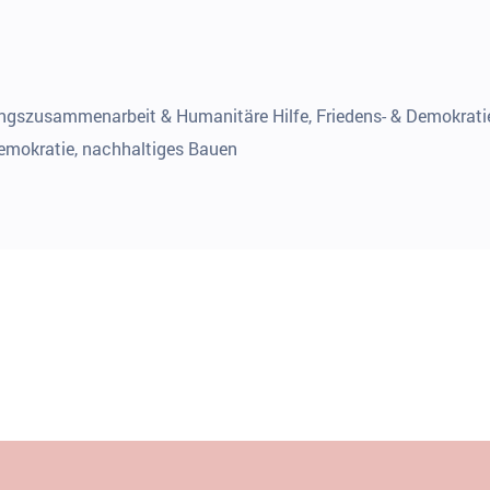
ungszusammenarbeit & Humanitäre Hilfe, Friedens- & Demokrati
 Demokratie, nachhaltiges Bauen