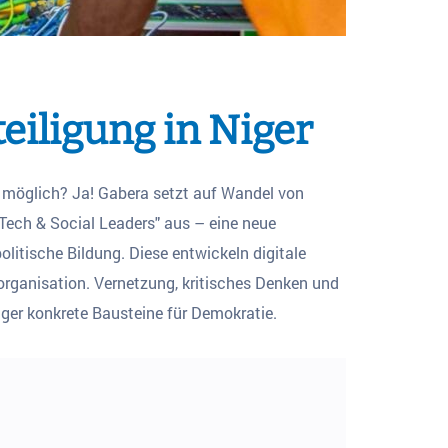
eiligung in Niger
g möglich? Ja! Gabera setzt auf Wandel von
"Tech & Social Leaders" aus – eine neue
litische Bildung. Diese entwickeln digitale
rganisation. Vernetzung, kritisches Denken und
iger konkrete Bausteine für Demokratie.