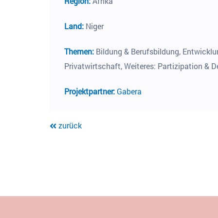
Region:
Afrika
Land:
Niger
Themen:
Bildung & Berufsbildung, Entwickl
Privatwirtschaft, Weiteres: Partizipation &
Projektpartner:
Gabera
zurück