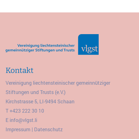
Kontakt
Vereinigung liechtensteinischer gemeinnütziger
Stiftungen und Trusts (e.V.)
Kirchstrasse 5, LI-9494 Schaan
T
+423 222 30 10
E
info@vlgst.li
Impressum
|
Datenschutz