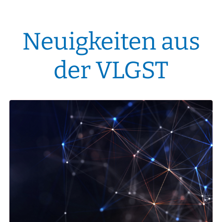
Neuigkeiten aus
der VLGST