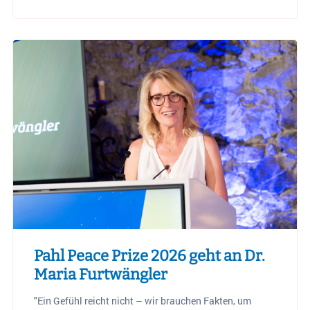
Pahl Peace Prize 2026 geht an Dr.
Maria Furtwängler
"Ein Gefühl reicht nicht – wir brauchen Fakten, um