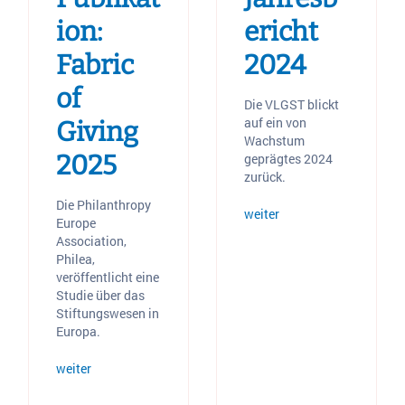
ion:
ericht
Fabric
2024
of
Die VLGST blickt
auf ein von
Giving
Wachstum
2025
geprägtes 2024
zurück.
Die Philanthropy
weiter
Europe
Association,
Philea,
veröffentlicht eine
Studie über das
Stiftungswesen in
Europa.
weiter