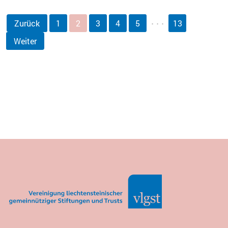
Zurück
1
2
3
4
5
13
Weiter