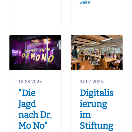
weiter
18.08.2025
07.07.2025
"Die
Digitalis
Jagd
ierung
nach Dr.
im
Mo No"
Stiftung