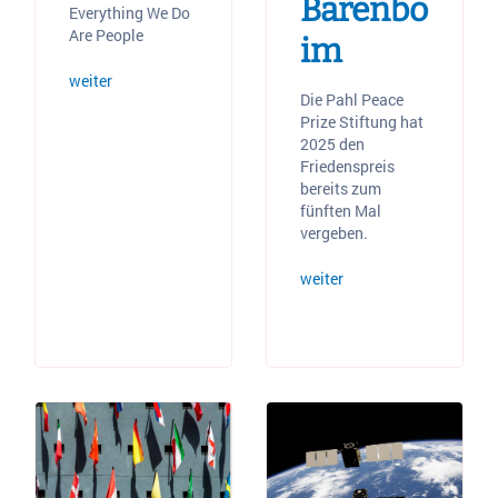
Barenbo
Everything We Do
Are People
im
weiter
Die Pahl Peace
Prize Stiftung hat
2025 den
Friedenspreis
bereits zum
fünften Mal
vergeben.
weiter