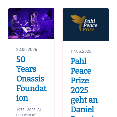
23.06.2025
17.06.2025
50
Pahl
Years
Peace
Onassis
Prize
Foundat
2025
ion
geht an
Daniel
1975–2025: At
the Heart of