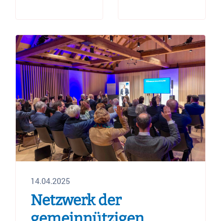
14.04.2025
Netzwerk der
gemeinnützigen