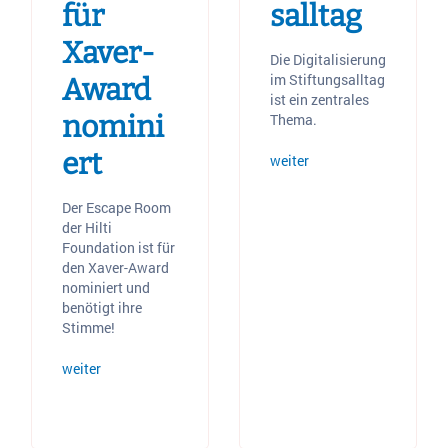
für
salltag
Xaver-
Die Digitalisierung
im Stiftungsalltag
Award
ist ein zentrales
nomini
Thema.
ert
weiter
Der Escape Room
der Hilti
Foundation ist für
den Xaver-Award
nominiert und
benötigt ihre
Stimme!
weiter