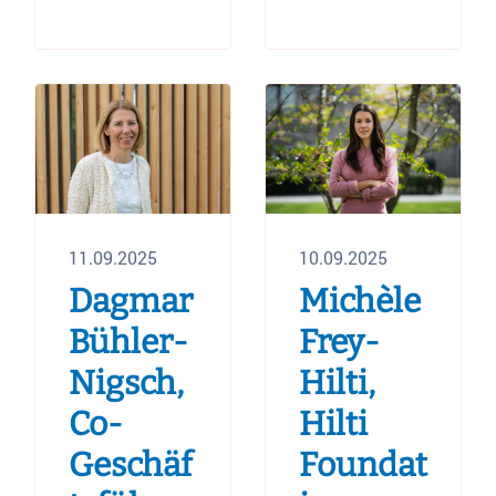
11.09.2025
10.09.2025
Dagmar
Michèle
Bühler-
Frey-
Nigsch,
Hilti,
Co-
Hilti
Geschäf
Foundat