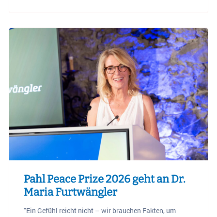
Pahl Peace Prize 2026 geht an Dr.
Maria Furtwängler
"Ein Gefühl reicht nicht – wir brauchen Fakten, um